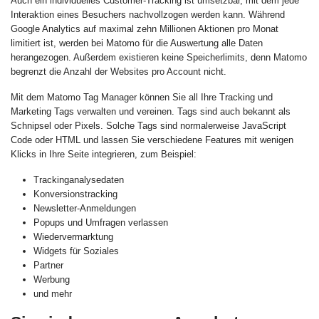
Auch ein individuelles Customer-Tracking ist umsetzbar, mit dem jede
Interaktion eines Besuchers nachvollzogen werden kann. Während
Google Analytics auf maximal zehn Millionen Aktionen pro Monat
limitiert ist, werden bei Matomo für die Auswertung alle Daten
herangezogen. Außerdem existieren keine Speicherlimits, denn Matomo
begrenzt die Anzahl der Websites pro Account nicht.
Mit dem Matomo Tag Manager können Sie all Ihre Tracking und
Marketing Tags verwalten und vereinen. Tags sind auch bekannt als
Schnipsel oder Pixels. Solche Tags sind normalerweise JavaScript
Code oder HTML und lassen Sie verschiedene Features mit wenigen
Klicks in Ihre Seite integrieren, zum Beispiel:
Trackinganalysedaten
Konversionstracking
Newsletter-Anmeldungen
Popups und Umfragen verlassen
Wiedervermarktung
Widgets für Soziales
Partner
Werbung
und mehr