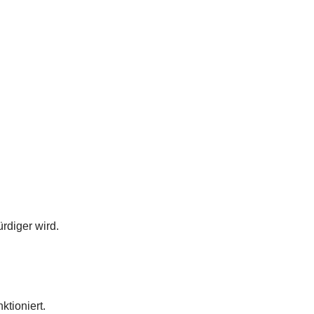
rdiger wird.
ktioniert.