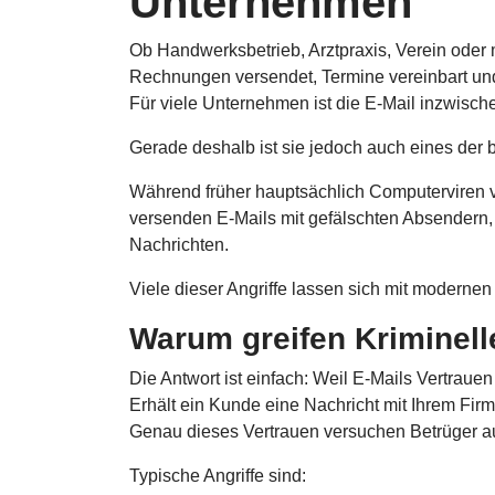
Unternehmen
Ob Handwerksbetrieb, Arztpraxis, Verein oder
Rechnungen versendet, Termine vereinbart und
Für viele Unternehmen ist die E-Mail inzwisch
Gerade deshalb ist sie jedoch auch eines der b
Während früher hauptsächlich Computerviren v
versenden E-Mails mit gefälschten Absendern
Nachrichten.
Viele dieser Angriffe lassen sich mit modernen 
Warum greifen Kriminell
Die Antwort ist einfach: Weil E-Mails Vertrauen
Erhält ein Kunde eine Nachricht mit Ihrem Fi
Genau dieses Vertrauen versuchen Betrüger a
Typische Angriffe sind: