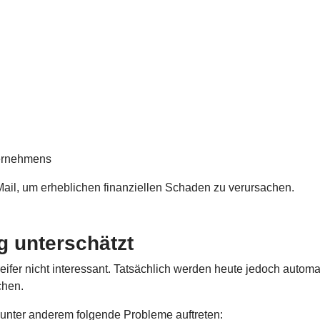
ternehmens
-Mail, um erheblichen finanziellen Schaden zu verursachen.
g unterschätzt
ifer nicht interessant. Tatsächlich werden heute jedoch automa
chen.
nter anderem folgende Probleme auftreten: