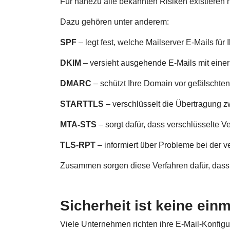
Für nahezu alle bekannten Risiken existieren
Dazu gehören unter anderem:
SPF
– legt fest, welche Mailserver E-Mails für
DKIM
– versieht ausgehende E-Mails mit einer 
DMARC
– schützt Ihre Domain vor gefälschte
STARTTLS
– verschlüsselt die Übertragung z
MTA-STS
– sorgt dafür, dass verschlüsselte 
TLS-RPT
– informiert über Probleme bei der v
Zusammen sorgen diese Verfahren dafür, dass I
Sicherheit ist keine ein
Viele Unternehmen richten ihre E-Mail-Konfigur