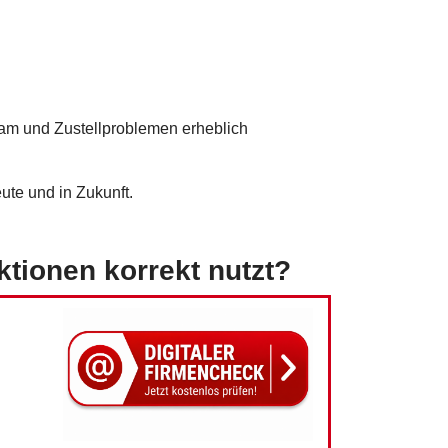
pam und Zustellproblemen erheblich
ute und in Zukunft.
tionen korrekt nutzt?