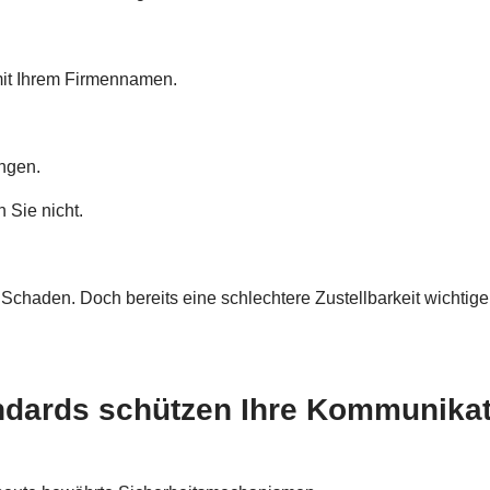
mit Ihrem Firmennamen.
ngen.
 Sie nicht.
en Schaden. Doch bereits eine schlechtere Zustellbarkeit wichti
ndards schützen Ihre Kommunikat