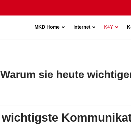
MKD Home
Internet
K4Y
K
 Warum sie heute wichtiger
s wichtigste Kommunikat