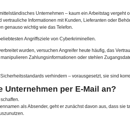
 mittelständisches Unternehmen – kaum ein Arbeitstag vergeht 
 vertrauliche Informationen mit Kunden, Lieferanten oder Behö
en genauso wichtig wie das Telefon.
eliebtesten Angriffsziele von Cyberkriminellen.
erbreitet wurden, versuchen Angreifer heute häufig, das Vertr
, manipulieren Zahlungsinformationen oder stehlen Zugangsda
Sicherheitsstandards verhindern – vorausgesetzt, sie sind korrek
e Unternehmen per E-Mail an?
 schaffen.
rmennamen als Absender, geht er zunächst davon aus, dass sie 
uszunutzen.