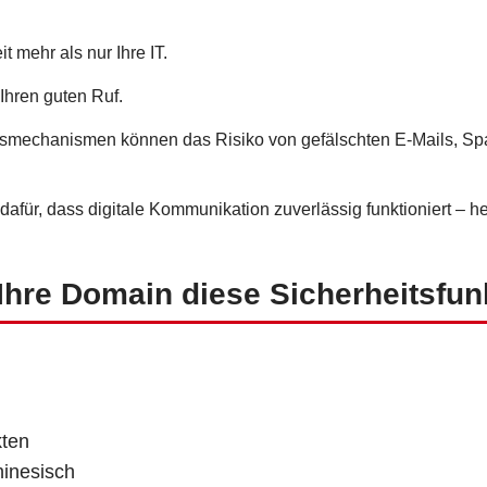
 mehr als nur Ihre IT.
Ihren guten Ruf.
eitsmechanismen können das Risiko von gefälschten E-Mails, S
afür, dass digitale Kommunikation zuverlässig funktioniert – he
Ihre Domain diese Sicherheitsfunk
kten
hinesisch