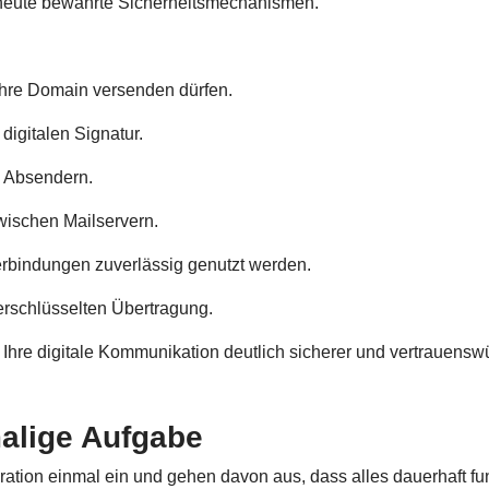
 heute bewährte Sicherheitsmechanismen.
 Ihre Domain versenden dürfen.
digitalen Signatur.
n Absendern.
wischen Mailservern.
Verbindungen zuverlässig genutzt werden.
erschlüsselten Übertragung.
hre digitale Kommunikation deutlich sicherer und vertrauenswü
malige Aufgabe
ation einmal ein und gehen davon aus, dass alles dauerhaft fun