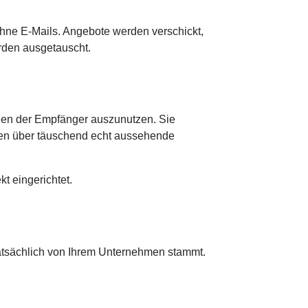
ohne E-Mails. Angebote werden verschickt,
rden ausgetauscht.
auen der Empfänger auszunutzen. Sie
ten über täuschend echt aussehende
t eingerichtet.
tatsächlich von Ihrem Unternehmen stammt.