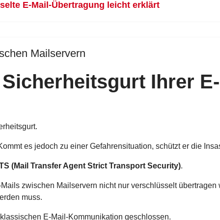
lte E-Mail-Übertragung leicht erklärt
schen Mailservern
Sicherheitsgurt Ihrer E-
rheitsgurt.
ommt es jedoch zu einer Gefahrensituation, schützt er die Ins
S (Mail Transfer Agent Strict Transport Security)
.
E-Mails zwischen Mailservern nicht nur verschlüsselt übertrage
werden muss.
r klassischen E-Mail-Kommunikation geschlossen.