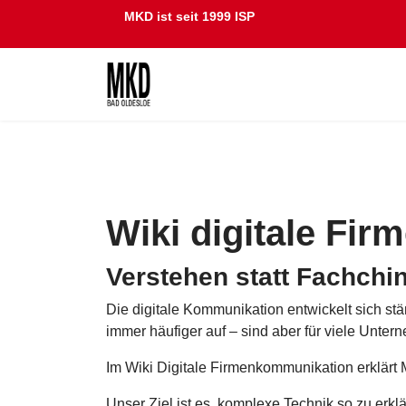
MKD ist seit 1999 ISP
Wiki digitale Fi
Verstehen statt Fachchi
Die digitale Kommunikation entwickelt sich s
immer häufiger auf – sind aber für viele Unte
Im Wiki Digitale Firmenkommunikation erklärt
Unser Ziel ist es, komplexe Technik so zu erk