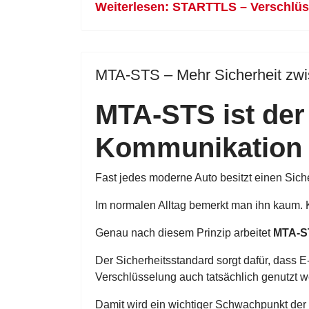
Weiterlesen: STARTTLS – Verschlüsse
MTA-STS – Mehr Sicherheit zwi
MTA-STS ist der 
Kommunikation
Fast jedes moderne Auto besitzt einen Siche
Im normalen Alltag bemerkt man ihn kaum. K
Genau nach diesem Prinzip arbeitet
MTA-ST
Der Sicherheitsstandard sorgt dafür, dass 
Verschlüsselung auch tatsächlich genutzt 
Damit wird ein wichtiger Schwachpunkt de