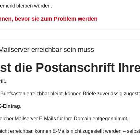
nbemerkt bleiben würden.
ennen, bevor sie zum Problem werden
Mailserver erreichbar sein muss
st die Postanschrift Ihr
ft.
 Briefkasten erreichbar bleibt, können Briefe zuverlässig zugest
-Eintrag
.
welcher Mailserver E-Mails für Ihre Domain entgegennimmt.
 nicht erreichbar, können E-Mails nicht zugestellt werden – selbs