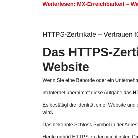
Weiterlesen: MX-Erreichbarkeit – Wa
HTTPS-Zertifikate – Vertrauen f
Das HTTPS-Zertif
Website
Wenn Sie eine Behörde oder ein Unternehme
Im Internet übernimmt diese Aufgabe das
HT
Es bestätigt die Identität einer Website un
wird.
Das bekannte Schloss-Symbol in der Adressz
Heute gehört HTTPS zu den wichtigsten Gr