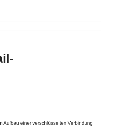
il-
m Aufbau einer verschlüsselten Verbindung