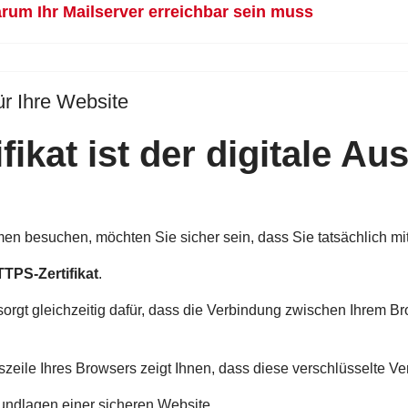
rum Ihr Mailserver erreichbar sein muss
ür Ihre Website
ikat ist der digitale Au
n besuchen, möchten Sie sicher sein, dass Sie tatsächlich mit
TPS-Zertifikat
.
d sorgt gleichzeitig dafür, dass die Verbindung zwischen Ihrem
eile Ihres Browsers zeigt Ihnen, dass diese verschlüsselte Ve
undlagen einer sicheren Website.