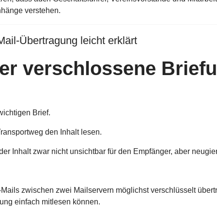
nhänge verstehen.
il-Übertragung leicht erklärt
r verschlossene Briefu
wichtigen Brief.
ransportweg den Inhalt lesen.
er Inhalt zwar nicht unsichtbar für den Empfänger, aber neugie
E-Mails zwischen zwei Mailservern möglichst verschlüsselt über
gung einfach mitlesen können.