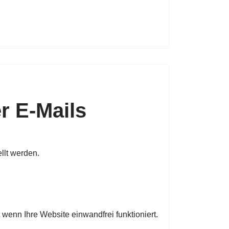
er E-Mails
ellt werden.
t wenn Ihre Website einwandfrei funktioniert.